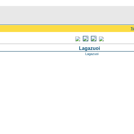
To
Lagazuoi