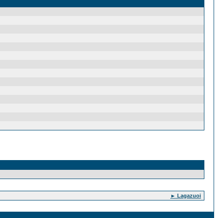
► Lagazuoi