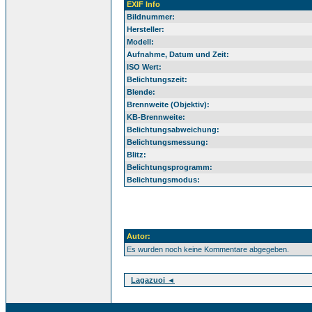
EXIF Info
Bildnummer:
Hersteller:
Modell:
Aufnahme, Datum und Zeit:
ISO Wert:
Belichtungszeit:
Blende:
Brennweite (Objektiv):
KB-Brennweite:
Belichtungsabweichung:
Belichtungsmessung:
Blitz:
Belichtungsprogramm:
Belichtungsmodus:
Autor:
Es wurden noch keine Kommentare abgegeben.
Lagazuoi ◄