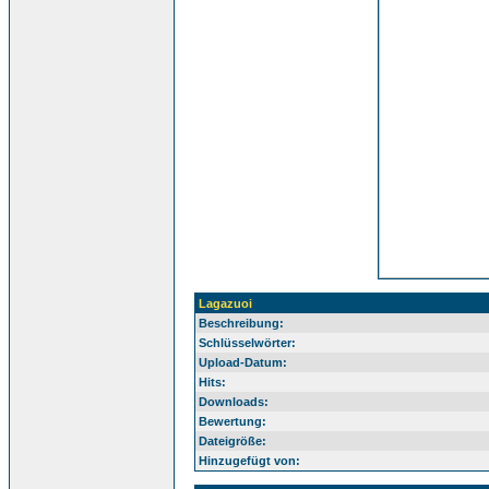
Lagazuoi
Beschreibung:
Schlüsselwörter:
Upload-Datum:
Hits:
Downloads:
Bewertung:
Dateigröße:
Hinzugefügt von: