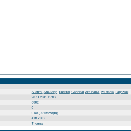
Südtirol Alto Adige Sudtirol Gadertal Alta Badia Val Badia Lagazuoi Südtirol0 Alto0 Adige0 Sudtirol0 Gadertal0 Alta0 Badia0 Val0 Badia0 Lagazuoi0 20100829
Südtirol
,
Alto Adige
,
Sudtirol
,
Gadertal
,
Alta Badia
,
Val Badia
,
Lagazuoi
20.11.2011 15:03
6882
0
0.00 (0 Stimme(n))
418.2 KB
Thomas