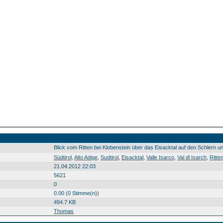
Blick vom Ritten bei Klobenstein über das Eisacktal auf den Schlern un
Südtirol Alto Adige Sudtirol Eisacktal Valle Isarco Val dl Isarch Ritten Renon Schlern Sciliar Scilier Santnerspitze Berg montagna crëp Südtirol0 Alto0 Adige0 Sudtirol0 Eisacktal0 Valle0 Isarco0 Val0 dl0 Isarch0 Ritten0 Renon0 Schlern0 Sciliar0 Scilier0 Santnerspitze0 Berg0 montagna0 crëp0 20100831
Südtirol
,
Alto Adige
,
Sudtirol
,
Eisacktal
,
Valle Isarco
,
Val dl Isarch
,
Ritte
21.04.2012 22:03
5621
0
0.00 (0 Stimme(n))
494.7 KB
Thomas