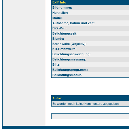
EXIF Info
Bildnummer:
Hersteller:
Modell:
Aufnahme, Datum und Zeit:
ISO Wert:
Belichtungszeit:
Blende:
Brennweite (Objektiv):
KB-Brennweite:
Belichtungsabweichung:
Belichtungsmessung:
Blitz:
Belichtungsprogramm:
Belichtungsmodus:
Autor:
Es wurden noch keine Kommentare abgegeben.