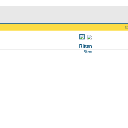
To
Ritten