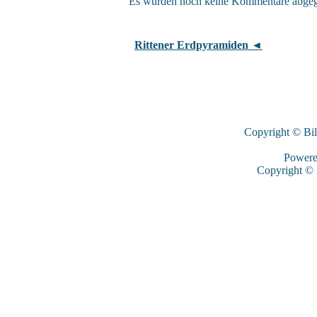
Es wurden noch keine Kommentare abge
Rittener Erdpyramiden ◄
Copyright © Bi
Power
Copyright ©