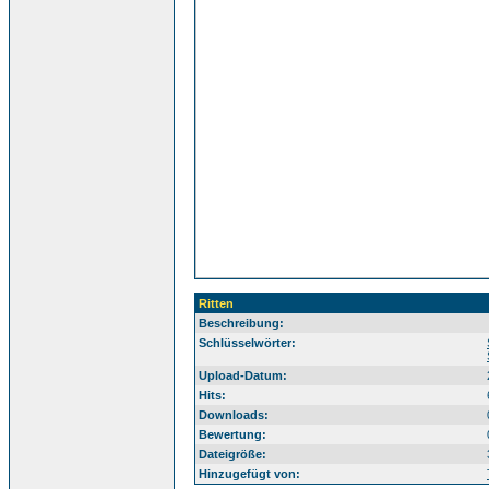
Ritten
Beschreibung:
Sü
Schlüsselwörter:
Upload-Datum:
Hits:
Downloads:
Bewertung:
Dateigröße:
Hinzugefügt von: