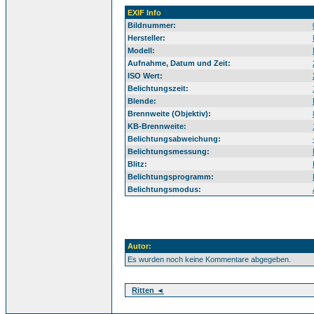
EXIF Info
Bildnummer:
Hersteller:
Modell:
Aufnahme, Datum und Zeit:
ISO Wert:
Belichtungszeit:
Blende:
Brennweite (Objektiv):
KB-Brennweite:
Belichtungsabweichung:
Belichtungsmessung:
Blitz:
Belichtungsprogramm:
Belichtungsmodus:
Autor:
Es wurden noch keine Kommentare abgegeben.
Ritten ◄