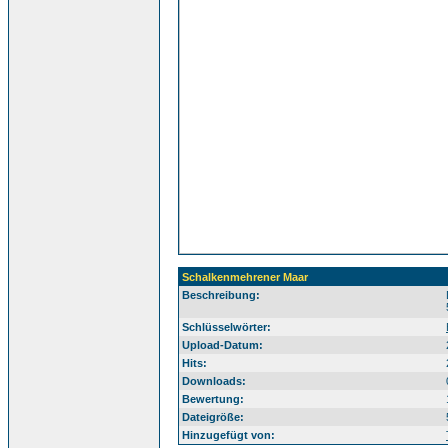
Schalkenmehrener Maar
Beschreibung:
E
Schlüsselwörter:
Upload-Datum:
Hits:
Downloads:
Bewertung:
Dateigröße:
Hinzugefügt von: