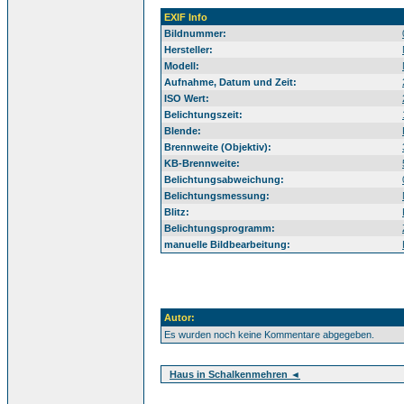
EXIF Info
Bildnummer:
Hersteller:
Modell:
Aufnahme, Datum und Zeit:
ISO Wert:
Belichtungszeit:
Blende:
Brennweite (Objektiv):
KB-Brennweite:
Belichtungsabweichung:
Belichtungsmessung:
Blitz:
Belichtungsprogramm:
manuelle Bildbearbeitung:
Autor:
Es wurden noch keine Kommentare abgegeben.
Haus in Schalkenmehren ◄