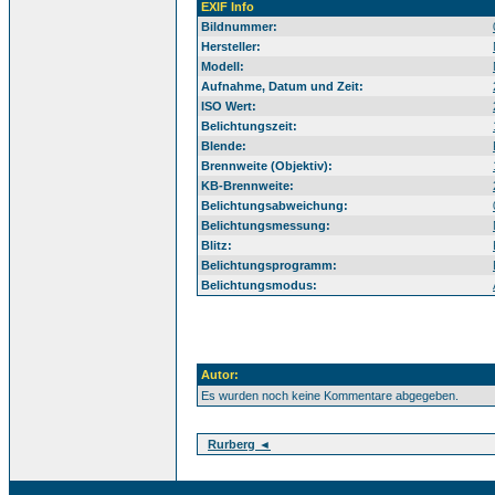
EXIF Info
Bildnummer:
Hersteller:
Modell:
Aufnahme, Datum und Zeit:
ISO Wert:
Belichtungszeit:
Blende:
Brennweite (Objektiv):
KB-Brennweite:
Belichtungsabweichung:
Belichtungsmessung:
Blitz:
Belichtungsprogramm:
Belichtungsmodus:
Autor:
Es wurden noch keine Kommentare abgegeben.
Rurberg ◄