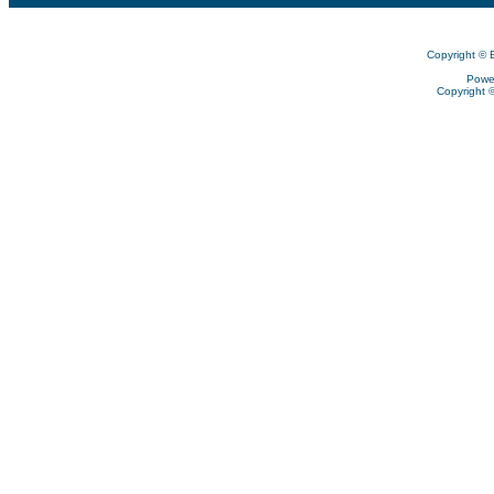
Copyright © 
Powe
Copyright