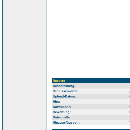
Rurberg
Beschreibung:
Ei
Schlüsselwörter:
Upload-Datum:
Hits:
Downloads:
Bewertung:
Dateigröße:
Hinzugefügt von: