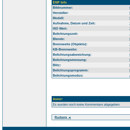
EXIF Info
Bildnummer:
Hersteller:
Modell:
Aufnahme, Datum und Zeit:
ISO Wert:
Belichtungszeit:
Blende:
Brennweite (Objektiv):
KB-Brennweite:
Belichtungsabweichung:
Belichtungsmessung:
Blitz:
Belichtungsprogramm:
Belichtungsmodus:
Autor:
Es wurden noch keine Kommentare abgegeben.
Rurberg ◄