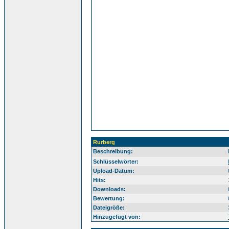
Rurberg
Beschreibung:
Ei
Schlüsselwörter:
Upload-Datum:
Hits:
Downloads:
Bewertung:
Dateigröße:
Hinzugefügt von: