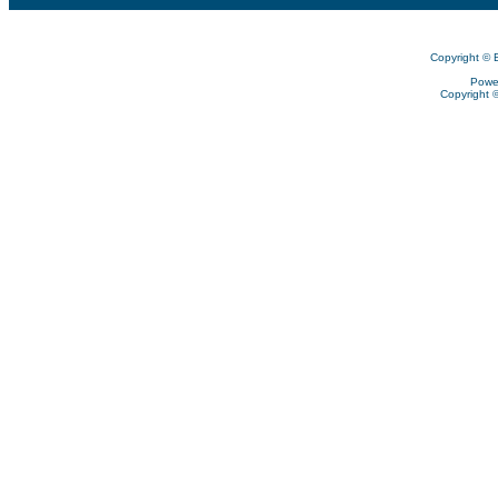
Copyright © 
Powe
Copyright