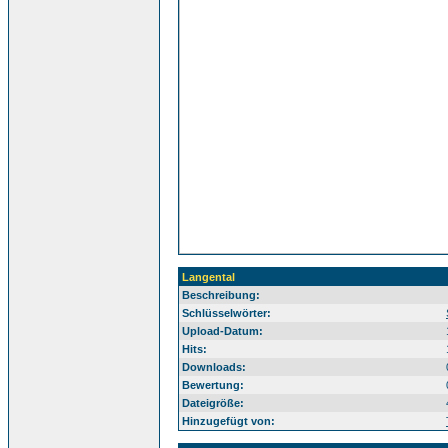
Langental
Beschreibung:
Sü
Schlüsselwörter:
Upload-Datum:
Hits:
Downloads:
Bewertung:
Dateigröße:
Hinzugefügt von: