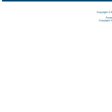
Copyright © 
Powe
Copyright