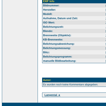
EXIF Info
Bildnummer:
Hersteller:
Modell:
Aufnahme, Datum und Zeit:
ISO Wert:
Belichtungszeit:
Blende:
Brennweite (Objektiv):
KB-Brennweite:
Belichtungsabweichung:
Belichtungsmessung:
Blitz:
Belichtungsprogramm:
manuelle Bildbearbeitung:
Autor:
Es wurden noch keine Kommentare abgegeben.
Langental ◄