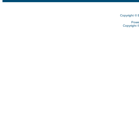
Copyright © 
Powe
Copyright