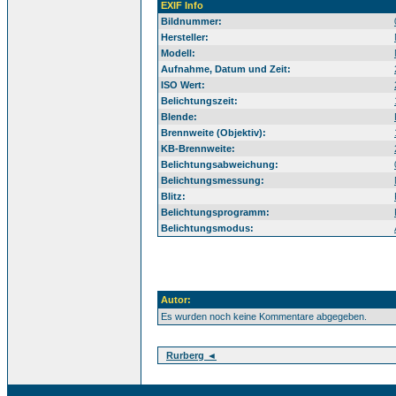
EXIF Info
Bildnummer:
Hersteller:
Modell:
Aufnahme, Datum und Zeit:
ISO Wert:
Belichtungszeit:
Blende:
Brennweite (Objektiv):
KB-Brennweite:
Belichtungsabweichung:
Belichtungsmessung:
Blitz:
Belichtungsprogramm:
Belichtungsmodus:
Autor:
Es wurden noch keine Kommentare abgegeben.
Rurberg ◄