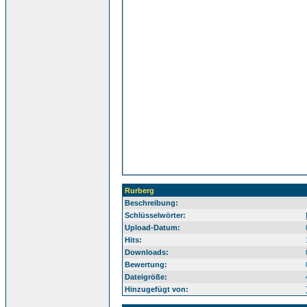
Rurberg
Beschreibung:
Ei
Schlüsselwörter:
Upload-Datum:
Hits:
Downloads:
Bewertung:
Dateigröße:
Hinzugefügt von: