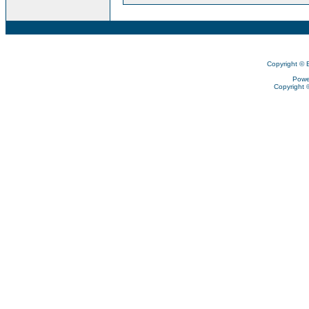
Copyright © 
Powe
Copyright