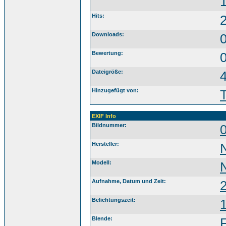
Hits:
Downloads:
Bewertung:
0
Dateigröße:
Hinzugefügt von:
EXIF Info
Bildnummer:
Hersteller:
Modell:
Aufnahme, Datum und Zeit:
Belichtungszeit:
1
Blende: