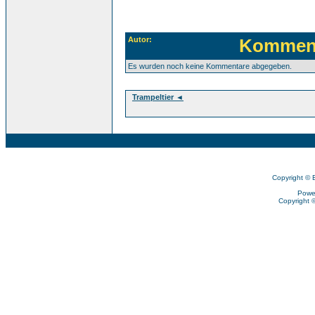
Autor:
Komment
Es wurden noch keine Kommentare abgegeben.
Trampeltier ◄
Copyright © 
Powe
Copyright