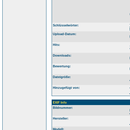
Schlüsselwörter:
Upload-Datum:
Hits:
Downloads:
Bewertung:
Dateigröße:
Hinzugefügt von:
EXIF Info
Bildnummer:
Hersteller:
Modell: