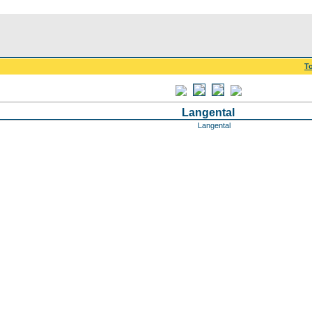
To
Langental