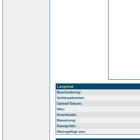
Langental
Beschreibung:
Schlüsselwörter:
Upload-Datum:
Hits:
Downloads:
Bewertung:
Dateigröße:
Hinzugefügt von: