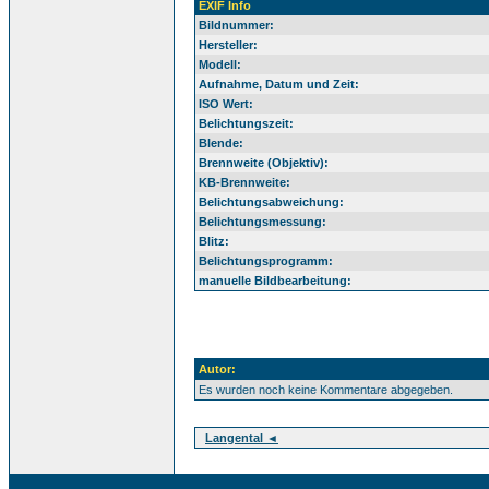
EXIF Info
Bildnummer:
Hersteller:
Modell:
Aufnahme, Datum und Zeit:
ISO Wert:
Belichtungszeit:
Blende:
Brennweite (Objektiv):
KB-Brennweite:
Belichtungsabweichung:
Belichtungsmessung:
Blitz:
Belichtungsprogramm:
manuelle Bildbearbeitung:
Autor:
Es wurden noch keine Kommentare abgegeben.
Langental ◄