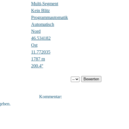
Multi-Segment
Kein Blitz
Programmautomatik
Automatisch
Nord
46.534182
Ost
11.772035
1787 m
200.4°
Kommentar:
geben.