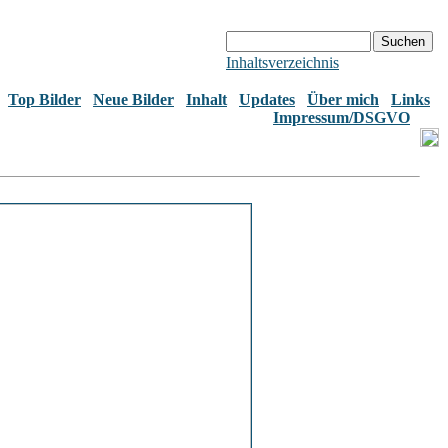
Inhaltsverzeichnis
Top Bilder
Neue Bilder
Inhalt
Updates
Über mich
Links
Impressum/DSGVO