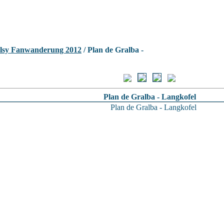
lsy Fanwanderung 2012
/ Plan de Gralba -
Plan de Gralba - Langkofel