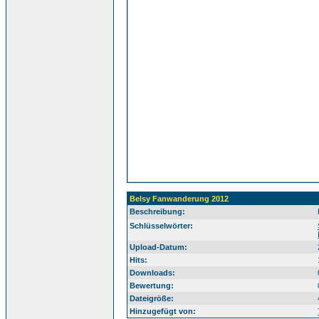
Belsy Fanwanderung 2012
Beschreibung:
Sü
Schlüsselwörter:
Upload-Datum:
Hits:
Downloads:
Bewertung:
Dateigröße:
Hinzugefügt von: