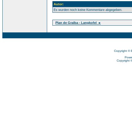
Autor:
Es wurden noch keine Kommentare abgegeben.
Plan de Gralba - Langkofel ◄
Copyright © 
Powe
Copyright