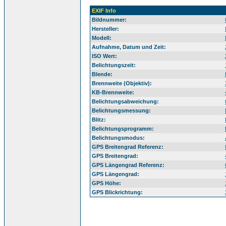
EXIF Info
Bildnummer:
Hersteller:
Modell:
Aufnahme, Datum und Zeit:
ISO Wert:
Belichtungszeit:
Blende:
Brennweite (Objektiv):
KB-Brennweite:
Belichtungsabweichung:
Belichtungsmessung:
Blitz:
Belichtungsprogramm:
Belichtungsmodus:
GPS Breitengrad Referenz:
GPS Breitengrad:
GPS Längengrad Referenz:
GPS Längengrad:
GPS Höhe:
GPS Blickrichtung: