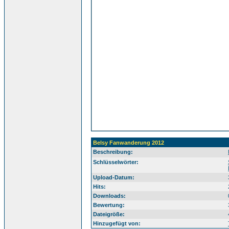
Belsy Fanwanderung 2012
Beschreibung:
Sü
Schlüsselwörter:
Upload-Datum:
Hits:
Downloads:
Bewertung:
Dateigröße:
Hinzugefügt von: