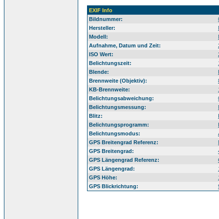
EXIF Info
Bildnummer:
Hersteller:
Modell:
Aufnahme, Datum und Zeit:
ISO Wert:
Belichtungszeit:
Blende:
Brennweite (Objektiv):
KB-Brennweite:
Belichtungsabweichung:
Belichtungsmessung:
Blitz:
Belichtungsprogramm:
Belichtungsmodus:
GPS Breitengrad Referenz:
GPS Breitengrad:
GPS Längengrad Referenz:
GPS Längengrad:
GPS Höhe:
GPS Blickrichtung: