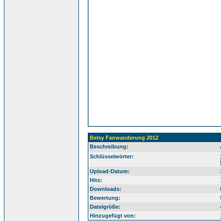
Belsy Fanwanderung 2012
Beschreibung:
Sü
Schlüsselwörter:
Upload-Datum:
Hits:
Downloads:
Bewertung:
Dateigröße:
Hinzugefügt von: