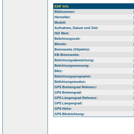
EXIF Info
Bildnummer:
Hersteller:
Modell:
Aufnahme, Datum und Zeit:
ISO Wert:
Belichtungszeit:
Blende:
Brennweite (Objektiv):
KB-Brennweite:
Belichtungsabweichung:
Belichtungsmessung:
Blitz:
Belichtungsprogramm:
Belichtungsmodus:
GPS Breitengrad Referenz:
GPS Breitengrad:
GPS Längengrad Referenz:
GPS Längengrad:
GPS Höhe:
GPS Blickrichtung: