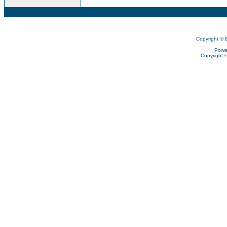
Copyright © 
Powe
Copyright