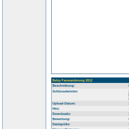
Belsy Fanwanderung 2012
Beschreibung:
Sü
Schlüsselwörter:
Upload-Datum:
Hits:
Downloads:
Bewertung:
Dateigröße: