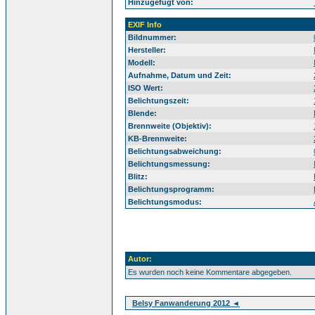
Hinzugefügt von:
EXIF Info
Bildnummer:
Hersteller:
Modell:
Aufnahme, Datum und Zeit:
ISO Wert:
Belichtungszeit:
Blende:
Brennweite (Objektiv):
KB-Brennweite:
Belichtungsabweichung:
Belichtungsmessung:
Blitz:
Belichtungsprogramm:
Belichtungsmodus:
Autor:
Es wurden noch keine Kommentare abgegeben.
Belsy Fanwanderung 2012 ◄