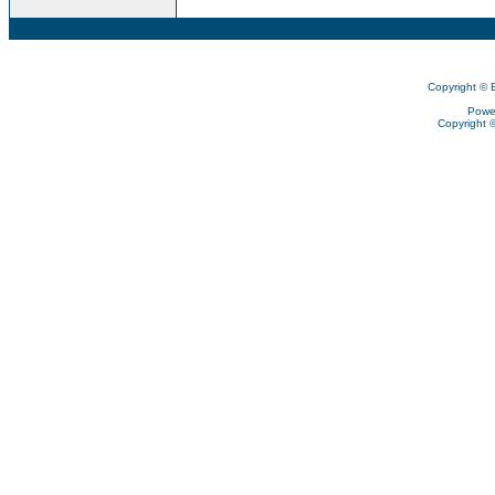
Copyright © 
Powe
Copyright