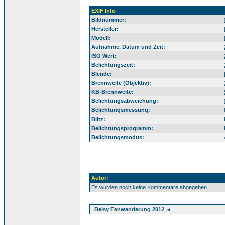
EXIF Info
Bildnummer:
Hersteller:
Modell:
Aufnahme, Datum und Zeit:
ISO Wert:
Belichtungszeit:
Blende:
Brennweite (Objektiv):
KB-Brennweite:
Belichtungsabweichung:
Belichtungsmessung:
Blitz:
Belichtungsprogramm:
Belichtungsmodus:
Autor:
Es wurden noch keine Kommentare abgegeben.
Belsy Fanwanderung 2012 ◄