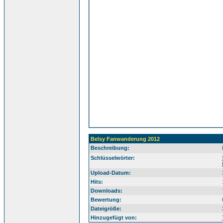
Belsy Fanwanderung 2012
Beschreibung:
Sü
Schlüsselwörter:
Upload-Datum:
Hits:
Downloads:
Bewertung:
Dateigröße:
Hinzugefügt von: