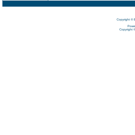
Copyright © 
Powe
Copyright