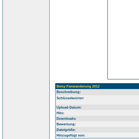
Belsy Fanwanderung 2012
Beschreibung:
Schlüsselwörter:
Upload-Datum:
Hits:
Downloads:
Bewertung:
Dateigröße:
Hinzugefügt von: