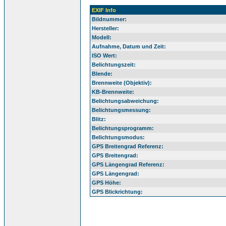
EXIF Info
Bildnummer:
Hersteller:
Modell:
Aufnahme, Datum und Zeit:
ISO Wert:
Belichtungszeit:
Blende:
Brennweite (Objektiv):
KB-Brennweite:
Belichtungsabweichung:
Belichtungsmessung:
Blitz:
Belichtungsprogramm:
Belichtungsmodus:
GPS Breitengrad Referenz:
GPS Breitengrad:
GPS Längengrad Referenz:
GPS Längengrad:
GPS Höhe:
GPS Blickrichtung: