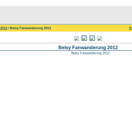
 2012
/ Belsy Fanwanderung 2012
To
Belsy Fanwanderung 2012