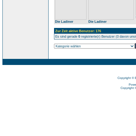
Die Ladiner
Die Ladiner
Zur Zeit aktive Benutzer: 176
Es sind gerade
0
registrierte(r) Benutzer (0 davon uns
Copyright © 
Powe
Copyright