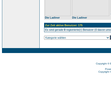
Die Ladiner
Die Ladiner
Zur Zeit aktive Benutzer: 175
Es sind gerade
0
registrierte(r) Benutzer (0 davon uns
Copyright © 
Powe
Copyright