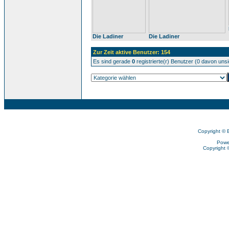
Die Ladiner
Die Ladiner
Zur Zeit aktive Benutzer: 154
Es sind gerade
0
registrierte(r) Benutzer (0 davon uns
Copyright © 
Powe
Copyright