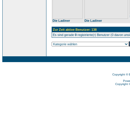
Die Ladiner
Die Ladiner
Zur Zeit aktive Benutzer: 138
Es sind gerade
0
registrierte(r) Benutzer (0 davon uns
Copyright © 
Powe
Copyright