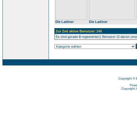
Die Ladiner
Die Ladiner
Zur Zeit aktive Benutzer: 145
Es sind gerade
0
registrierte(r) Benutzer (0 davon uns
Copyright © 
Powe
Copyright