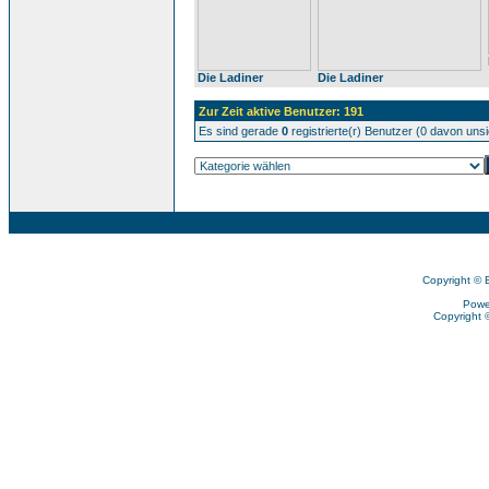
Die Ladiner
Die Ladiner
Zur Zeit aktive Benutzer: 191
Es sind gerade
0
registrierte(r) Benutzer (0 davon uns
Copyright © 
Powe
Copyright