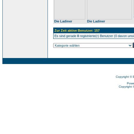
Die Ladiner
Die Ladiner
Zur Zeit aktive Benutzer: 157
Es sind gerade
0
registrierte(r) Benutzer (0 davon uns
Copyright © 
Powe
Copyright