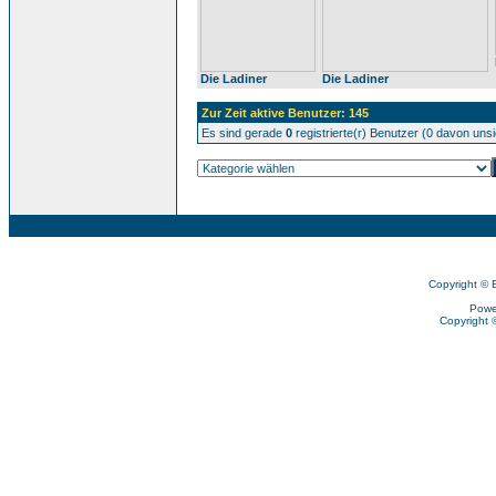
Die Ladiner
Die Ladiner
Zur Zeit aktive Benutzer: 145
Es sind gerade
0
registrierte(r) Benutzer (0 davon uns
Copyright © 
Powe
Copyright