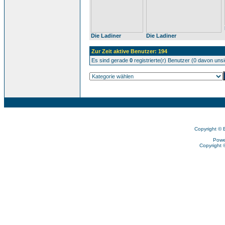
Die Ladiner
Die Ladiner
Zur Zeit aktive Benutzer: 194
Es sind gerade
0
registrierte(r) Benutzer (0 davon uns
Copyright © 
Powe
Copyright