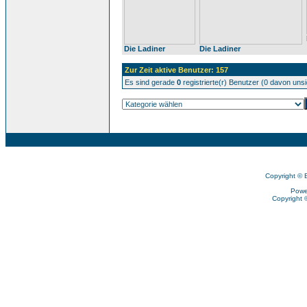
Die Ladiner
Die Ladiner
Zur Zeit aktive Benutzer: 157
Es sind gerade
0
registrierte(r) Benutzer (0 davon uns
Copyright © 
Powe
Copyright