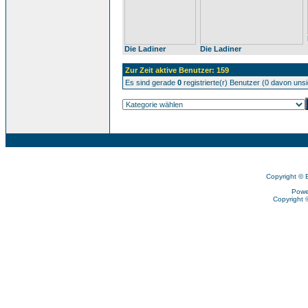
Die Ladiner
Die Ladiner
Zur Zeit aktive Benutzer: 159
Es sind gerade
0
registrierte(r) Benutzer (0 davon uns
Copyright © 
Powe
Copyright