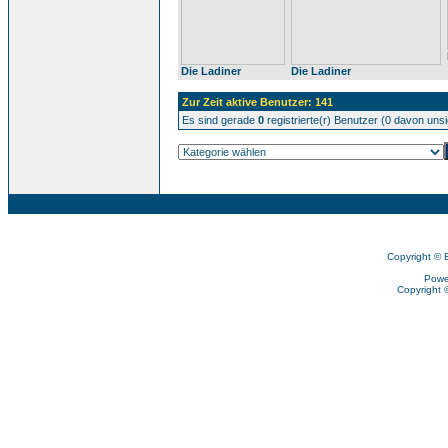
Die Ladiner
Die Ladiner
Zur Zeit aktive Benutzer: 141
Es sind gerade
0
registrierte(r) Benutzer (0 davon uns
Copyright © 
Powe
Copyright