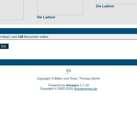
Die Ladiner
Die Ladiner
ichtbar) und
148
Besucher online.
Copyright © Bilder und Texte: Thomas Gehle
Powered by
4images
1.7.10
Copyright © 2002-2026
4homepages.de