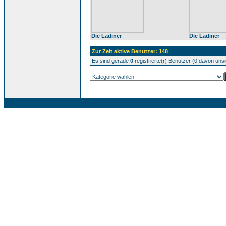
Die Ladiner
Die Ladiner
Zur Zeit aktive Benutzer: 148
Es sind gerade
0
registrierte(r) Benutzer (0 davon uns