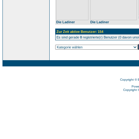
Die Ladiner
Die Ladiner
Zur Zeit aktive Benutzer: 154
Es sind gerade
0
registrierte(r) Benutzer (0 davon uns
Copyright © 
Powe
Copyright