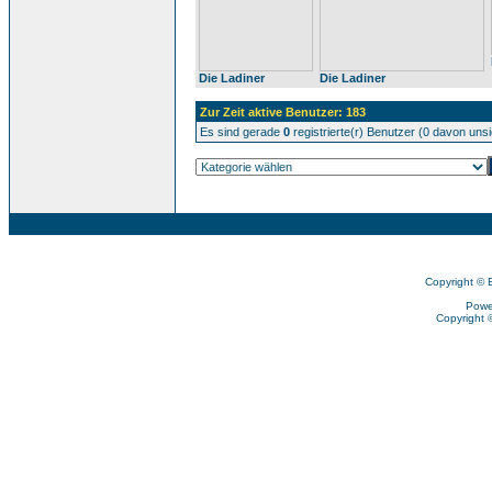
Die Ladiner
Die Ladiner
Zur Zeit aktive Benutzer: 183
Es sind gerade
0
registrierte(r) Benutzer (0 davon uns
Copyright © 
Powe
Copyright