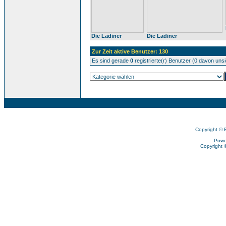
Die Ladiner
Die Ladiner
Zur Zeit aktive Benutzer: 130
Es sind gerade
0
registrierte(r) Benutzer (0 davon uns
Copyright © 
Powe
Copyright