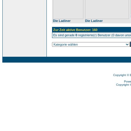
Die Ladiner
Die Ladiner
Zur Zeit aktive Benutzer: 160
Es sind gerade
0
registrierte(r) Benutzer (0 davon uns
Copyright © 
Powe
Copyright