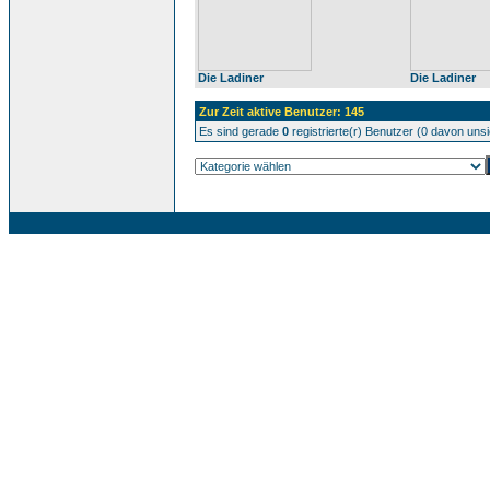
Die Ladiner
Die Ladiner
Zur Zeit aktive Benutzer: 145
Es sind gerade
0
registrierte(r) Benutzer (0 davon uns