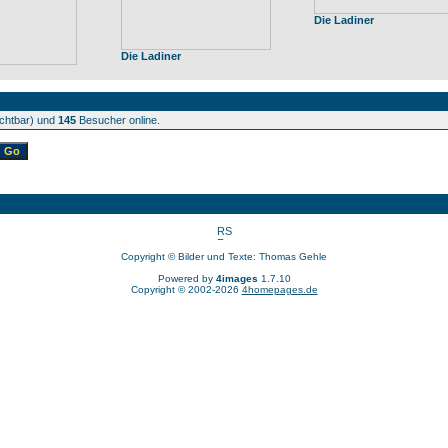
Die Ladiner
Die Ladiner
ichtbar) und
145
Besucher online.
Copyright © Bilder und Texte: Thomas Gehle
Powered by
4images
1.7.10
Copyright © 2002-2026
4homepages.de