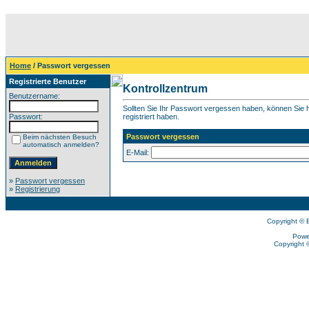
Home
/ Passwort vergessen
Registrierte Benutzer
Kontrollzentrum
Benutzername:
Sollten Sie Ihr Passwort vergessen haben, können Sie hi
Passwort:
registriert haben.
Passwort vergessen
Beim nächsten Besuch
automatisch anmelden?
E-Mail:
»
Passwort vergessen
»
Registrierung
Copyright © 
Powe
Copyright