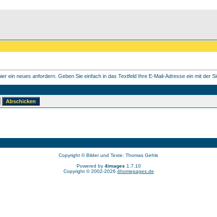
er ein neues anfordern. Geben Sie einfach in das Textfeld Ihre E-Mail-Adresse ein mit der Sie
Copyright © Bilder und Texte: Thomas Gehle
Powered by
4images
1.7.10
Copyright © 2002-2026
4homepages.de