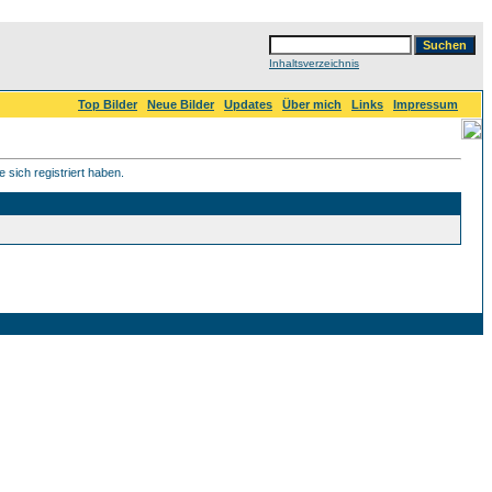
Inhaltsverzeichnis
Top Bilder
Neue Bilder
Updates
Über mich
Links
Impressum
 sich registriert haben.