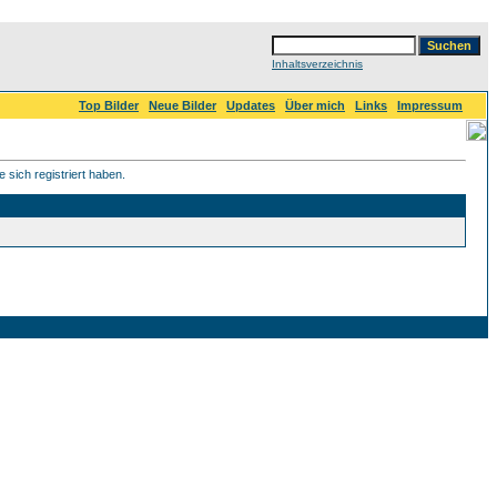
Inhaltsverzeichnis
Top Bilder
Neue Bilder
Updates
Über mich
Links
Impressum
 sich registriert haben.