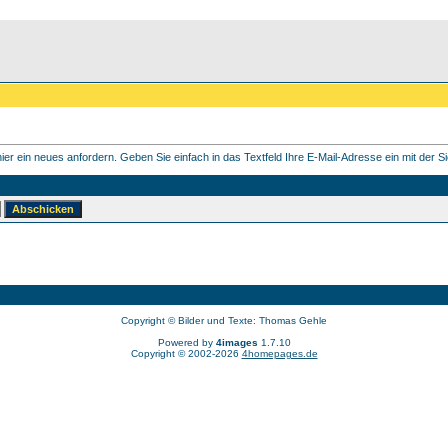
er ein neues anfordern. Geben Sie einfach in das Textfeld Ihre E-Mail-Adresse ein mit der Sie
Copyright © Bilder und Texte: Thomas Gehle
Powered by
4images
1.7.10
Copyright © 2002-2026
4homepages.de