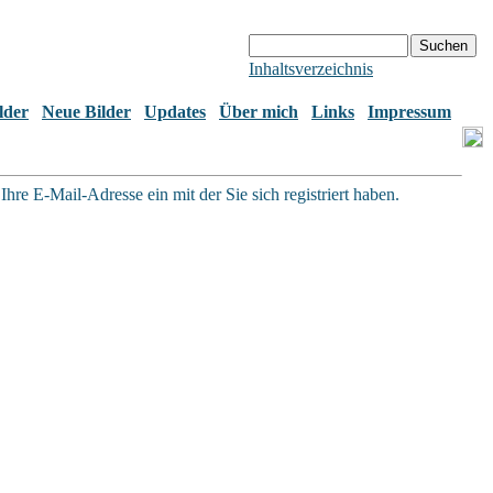
Inhaltsverzeichnis
lder
Neue Bilder
Updates
Über mich
Links
Impressum
hre E-Mail-Adresse ein mit der Sie sich registriert haben.