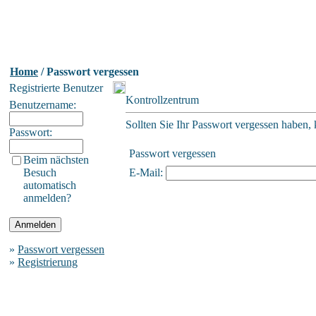
Home
/ Passwort vergessen
Registrierte Benutzer
Kontrollzentrum
Benutzername:
Sollten Sie Ihr Passwort vergessen haben, 
Passwort:
Passwort vergessen
Beim nächsten
Besuch
E-Mail:
automatisch
anmelden?
»
Passwort vergessen
»
Registrierung