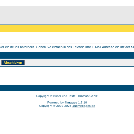
er ein neues anfordern. Geben Sie einfach in das Textfeld Ihre E-Mail-Adresse ein mit der Sie
Copyright © Bilder und Texte: Thomas Gehle
Powered by
4images
1.7.10
Copyright © 2002-2026
4homepages.de