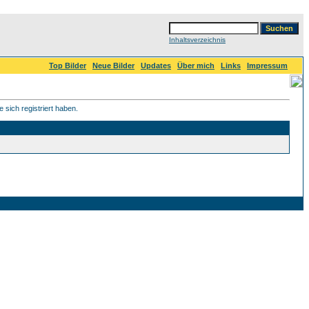
Inhaltsverzeichnis
Top Bilder
Neue Bilder
Updates
Über mich
Links
Impressum
 sich registriert haben.