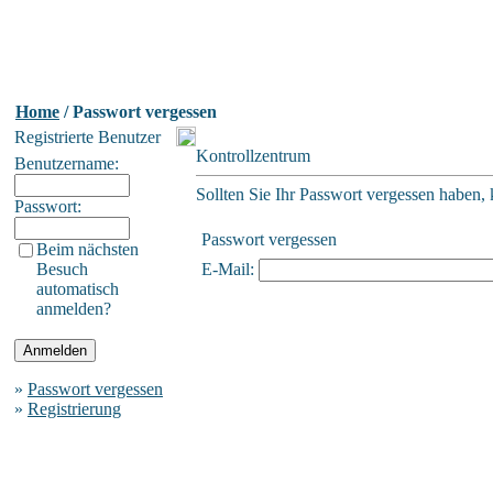
Home
/ Passwort vergessen
Registrierte Benutzer
Kontrollzentrum
Benutzername:
Sollten Sie Ihr Passwort vergessen haben, 
Passwort:
Passwort vergessen
Beim nächsten
Besuch
E-Mail:
automatisch
anmelden?
»
Passwort vergessen
»
Registrierung