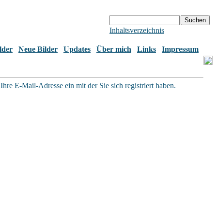
Inhaltsverzeichnis
lder
Neue Bilder
Updates
Über mich
Links
Impressum
hre E-Mail-Adresse ein mit der Sie sich registriert haben.