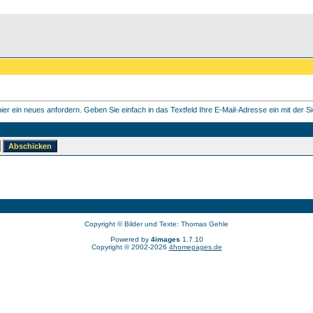
er ein neues anfordern. Geben Sie einfach in das Textfeld Ihre E-Mail-Adresse ein mit der Sie
Copyright © Bilder und Texte: Thomas Gehle
Powered by
4images
1.7.10
Copyright © 2002-2026
4homepages.de