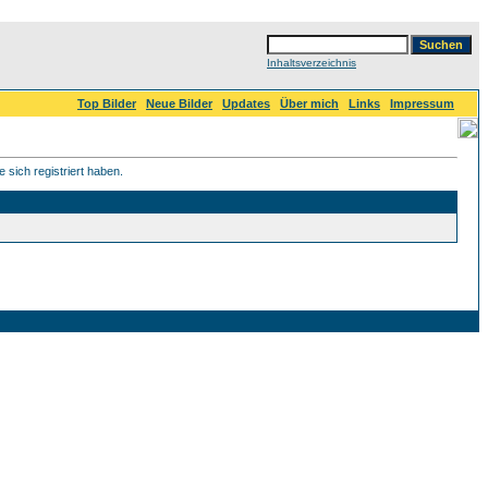
Inhaltsverzeichnis
Top Bilder
Neue Bilder
Updates
Über mich
Links
Impressum
 sich registriert haben.