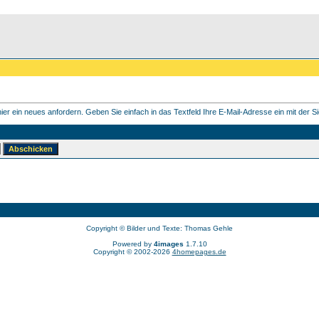
er ein neues anfordern. Geben Sie einfach in das Textfeld Ihre E-Mail-Adresse ein mit der Sie
Copyright © Bilder und Texte: Thomas Gehle
Powered by
4images
1.7.10
Copyright © 2002-2026
4homepages.de