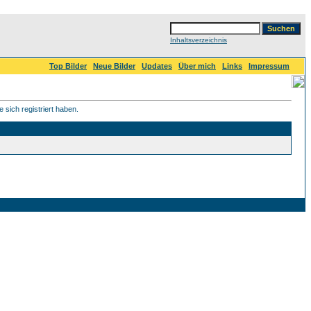
Inhaltsverzeichnis
Top Bilder
Neue Bilder
Updates
Über mich
Links
Impressum
 sich registriert haben.