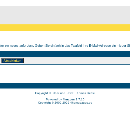
er ein neues anfordern. Geben Sie einfach in das Textfeld Ihre E-Mail-Adresse ein mit der Sie
Copyright © Bilder und Texte: Thomas Gehle
Powered by
4images
1.7.10
Copyright © 2002-2026
4homepages.de