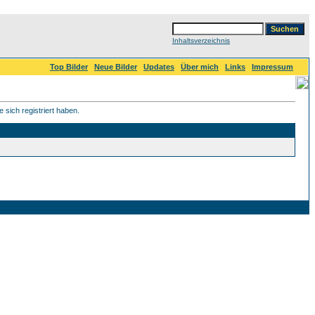
Inhaltsverzeichnis
Top Bilder
Neue Bilder
Updates
Über mich
Links
Impressum
 sich registriert haben.