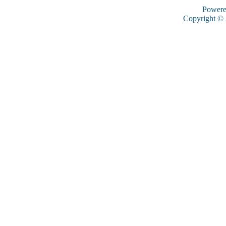
Power
Copyright ©