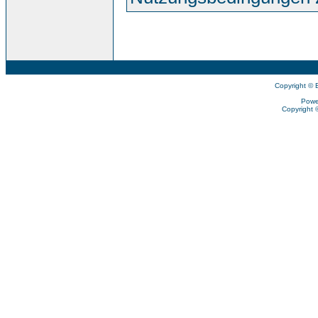
Copyright © 
Powe
Copyright