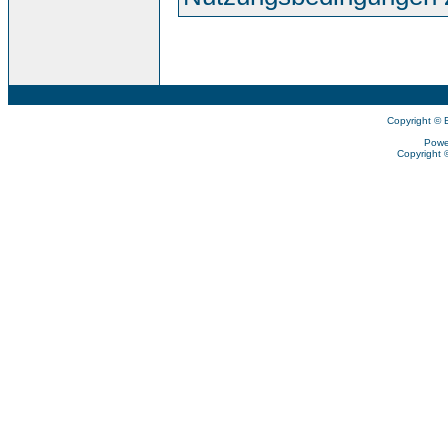
Copyright © 
Powe
Copyright